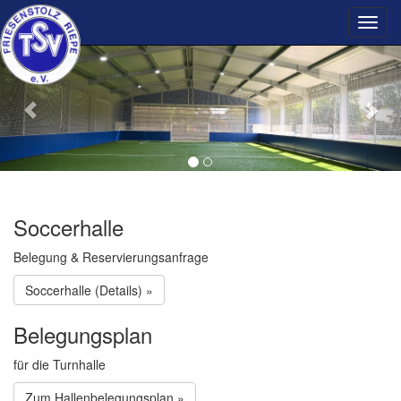
Previous
Nex
Soccerhalle
Belegung & Reservierungsanfrage
Soccerhalle (Details) »
Belegungsplan
für die Turnhalle
Zum Hallenbelegungsplan »